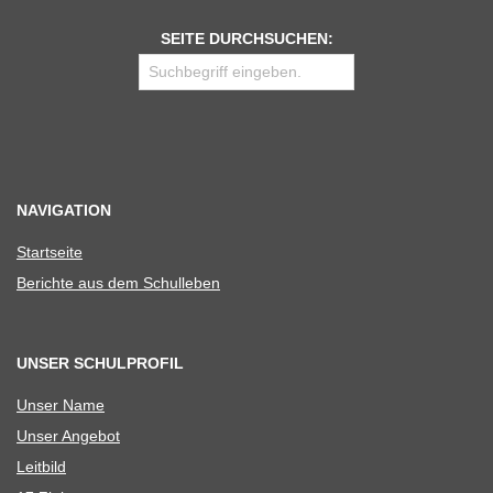
SEITE DURCHSUCHEN:
NAVIGATION
Start­seite
Berichte aus dem Schulleben
UNSER SCHULPROFIL
Unser Name
Unser Ange­bot
Leit­bild