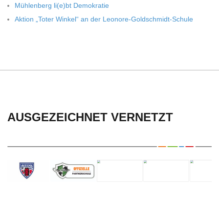
Müh­len­berg li(e)bt Demokratie
Aktion „Toter Win­kel“ an der Leonore-Goldschmidt-Schule
AUSGEZEICHNET VERNETZT