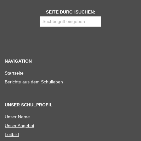
SEITE DURCHSUCHEN:
NAVIGATION
Start­seite
Berichte aus dem Schulleben
UNSER SCHULPROFIL
Unser Name
Unser Ange­bot
Leit­bild