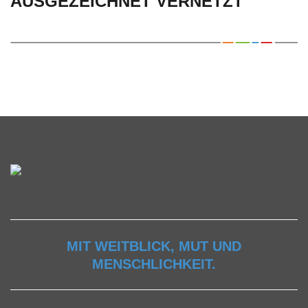
AUSGEZEICHNET VERNETZT
MIT WEITBLICK, MUT UND
MENSCHLICHKEIT.