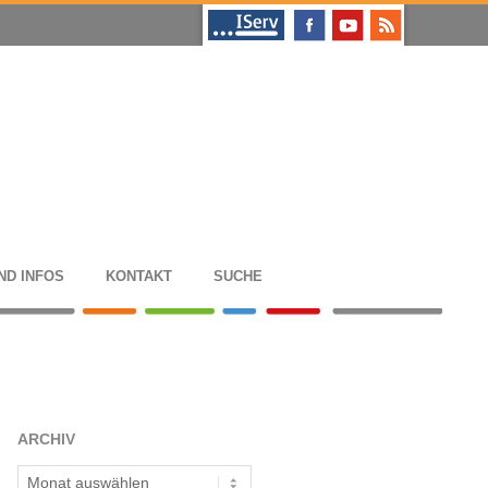
ND INFOS
KON­TAKT
SUCHE
ARCHIV
Archiv