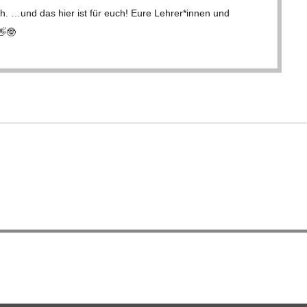
ch. …und das hier ist für euch! Eure Lehrer*innen und
👋🤓