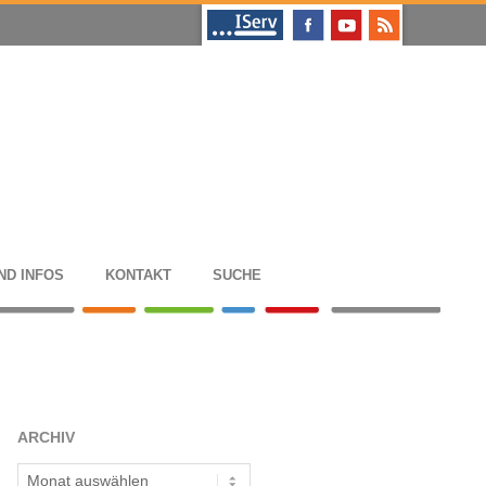
ND INFOS
KON­TAKT
SUCHE
ARCHIV
Archiv