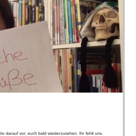
tiv dar­auf vor, euch bald wie­der­zu­se­hen. Ihr fehlt uns.