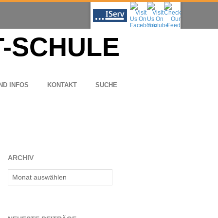
ND INFOS
KON­TAKT
SUCHE
ARCHIV
Archiv