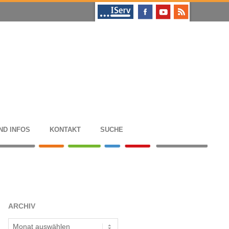
ND INFOS
KON­TAKT
SUCHE
ARCHIV
Archiv