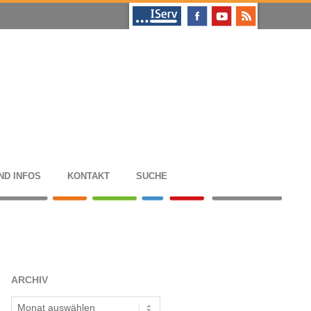
ND INFOS
KON­TAKT
SUCHE
ARCHIV
Archiv