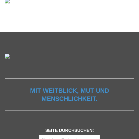
MIT WEITBLICK, MUT UND
MENSCHLICHKEIT.
SEITE DURCHSUCHEN: