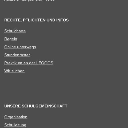
RECHTE, PFLICHTEN UND INFOS
Schul­charta
Regeln
Online unter­wegs
Stun­den­ras­ter
Prak­ti­kum an der LEOGOS
Wir suchen
UNSERE SCHULGEMEINSCHAFT
Orga­ni­sa­tion
Schul­lei­tung