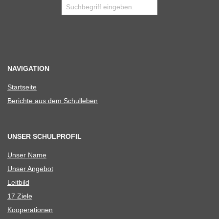
NAVIGATION
Start­seite
Berichte aus dem Schulleben
UNSER SCHULPROFIL
Unser Name
Unser Ange­bot
Leit­bild
17 Ziele
Koope­ra­tio­nen