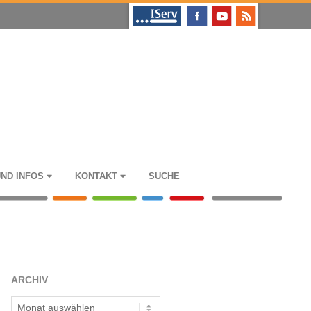
UND INFOS
KON­TAKT
SUCHE
ARCHIV
Archiv