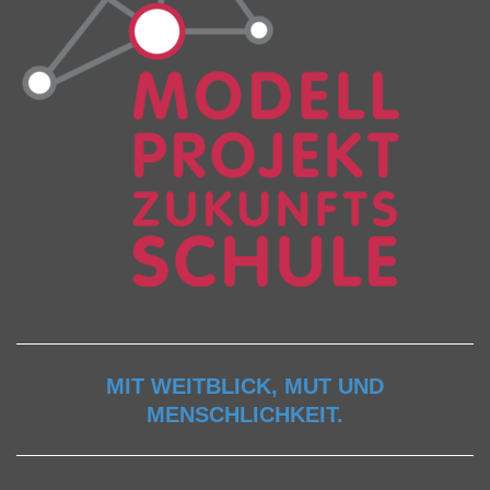
MIT WEITBLICK, MUT UND
MENSCHLICHKEIT.