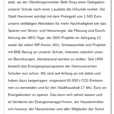
statt, wo der Ober­bür­ger­meis­ter Belit Onay einer Dele­ga­tion
C
unse­rer Schule nach einer Lau­da­tio die Urkunde ver­lieh. Die
Stadt Han­no­ver wür­digt mit dem Preis­geld von 1.500 Euro
H
unsere viel­fäl­ti­gen Akti­vi­tä­ten für mehr Nach­hal­tig­keit wie das
M
Spa­ren von Strom- und Heiz­ener­gie, die Pla­nung und Durch­
füh­rung der NEO-Tage, die SDG-Pro­­jekte im Jahr­gang 12
I
sowie die vie­len WP-Kurse, AGs, Schwer­punkte und Pro­jekte
mit BNE-Bezug an unse­rer Schule, inklu­sive natür­lich unse­
D
rer Bemü­hun­gen, kli­ma­neu­tral wer­den zu wol­len. Seit 1994
besteht das Ener­gie­spar­pro­gramm der Han­no­ver­schen
T
Schu­len nun schon. Wir sind seit Anfang an mit dabei und
haben dazu bei­getra­gen, ins­ge­samt 65.000 t CO2-Emis­­sio­­
-
nen zu ver­mei­den und für den Stadt­haus­halt 17 Mio. Euro an
Ener­gie­kos­ten zu spa­ren. Das kann sich sehen las­sen und
S
ist Ver­dienst der Energiemanager*innen, der Haus­tech­ni­ker
von hanova, der Haus­meis­ter und aller Mit­glie­der der Schul­