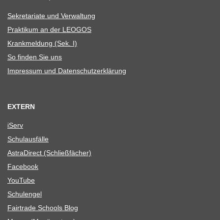
Sekre­ta­riate und Verwaltung
Prak­ti­kum an der LEOGOS
Krank­mel­dung (Sek. I)
So fin­den Sie uns
Impres­sum und Datenschutzerklärung
EXTERN
iServ
Schul­aus­fälle
Astra­Di­rect (Schließ­fä­cher)
Face­book
You­Tube
Schul­en­gel
Fair­trade Schools Blog