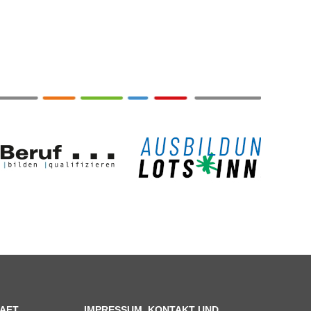
AFT
IMPRESSUM, KONTAKT UND