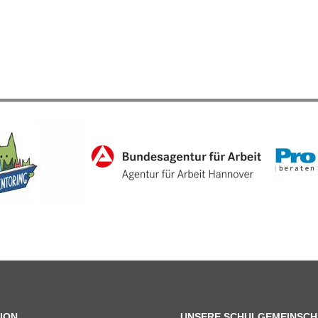
ION
UNSERE SCHULGEMEINSCH