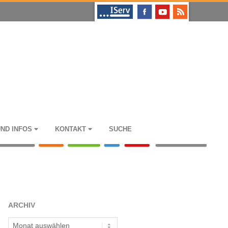
UND INFOS
KON­TAKT
SUCHE
ARCHIV
Archiv