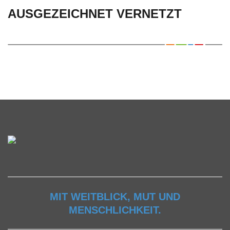
AUSGEZEICHNET VERNETZT
MIT WEITBLICK, MUT UND
MENSCHLICHKEIT.