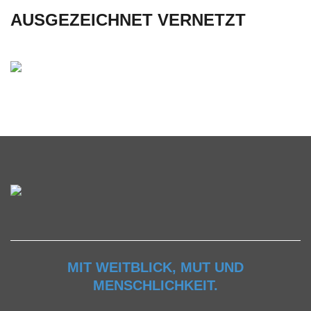
AUSGEZEICHNET VERNETZT
MIT WEITBLICK, MUT UND
MENSCHLICHKEIT.