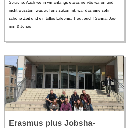
Spra­che. Auch wenn wir anfangs etwas ner­vös waren und
nicht wuss­ten, was auf uns zukommt, war das eine sehr
schöne Zeit und ein tol­les Erleb­nis. Traut euch! Sarina, Jas­
min & Jonas
Eras­mus plus Job­sha­