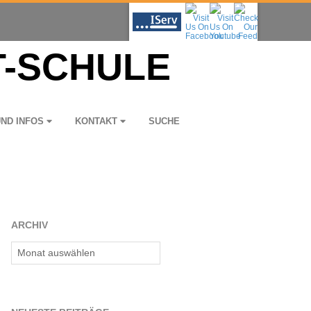
UND INFOS
KON­TAKT
SUCHE
ARCHIV
Archiv