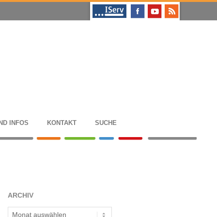
ND INFOS
KON­TAKT
SUCHE
ARCHIV
Archiv