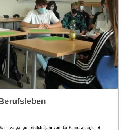
Berufsleben
 im ver­gan­ge­nen Schul­jahr von der Kamera beglei­tet