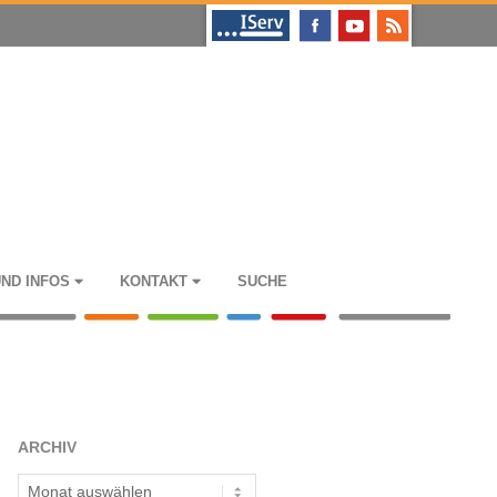
UND INFOS
KON­TAKT
SUCHE
ARCHIV
Archiv