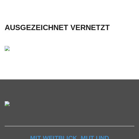
AUSGEZEICHNET VERNETZT
MIT WEITBLICK, MUT UND