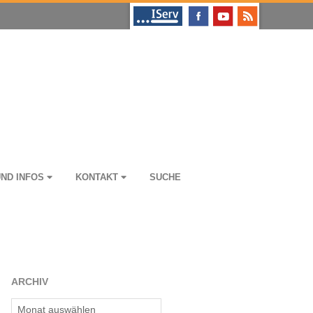
UND INFOS
KON­TAKT
SUCHE
ARCHIV
Archiv