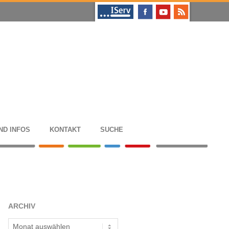
ND INFOS
KON­TAKT
SUCHE
ARCHIV
Archiv