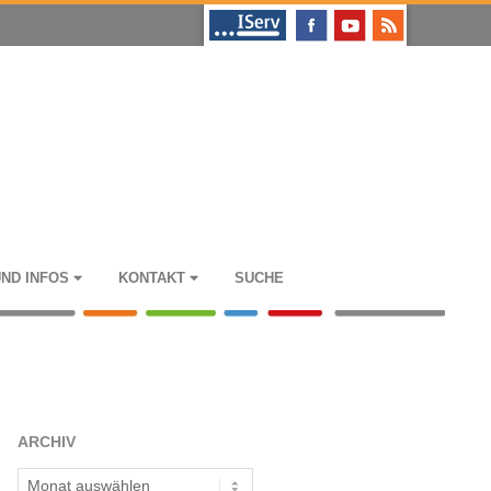
UND INFOS
KON­TAKT
SUCHE
ARCHIV
Archiv