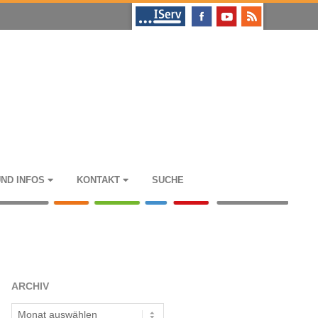
UND INFOS
KON­TAKT
SUCHE
ARCHIV
Archiv