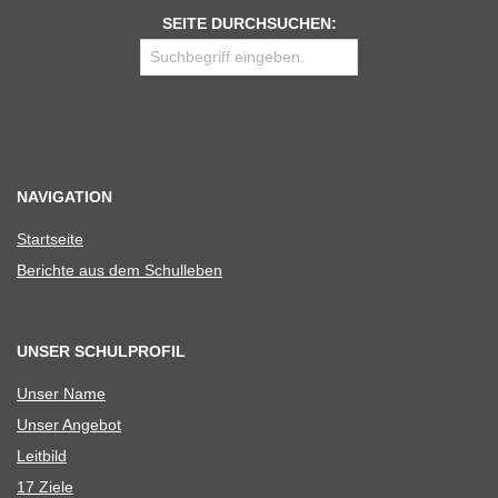
SEITE DURCHSUCHEN:
NAVIGATION
Start­seite
Berichte aus dem Schulleben
UNSER SCHULPROFIL
Unser Name
Unser Ange­bot
Leit­bild
17 Ziele