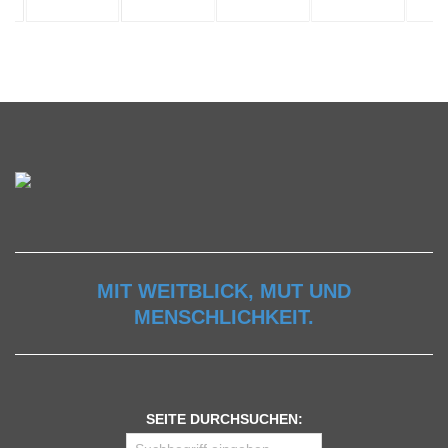
MIT WEITBLICK, MUT UND
MENSCHLICHKEIT.
SEITE DURCHSUCHEN: