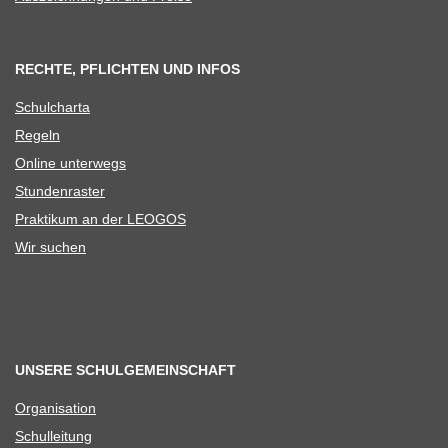
RECHTE, PFLICHTEN UND INFOS
Schul­charta
Regeln
Online unter­wegs
Stun­den­ras­ter
Prak­ti­kum an der LEOGOS
Wir suchen
UNSERE SCHULGEMEINSCHAFT
Orga­ni­sa­tion
Schul­lei­tung