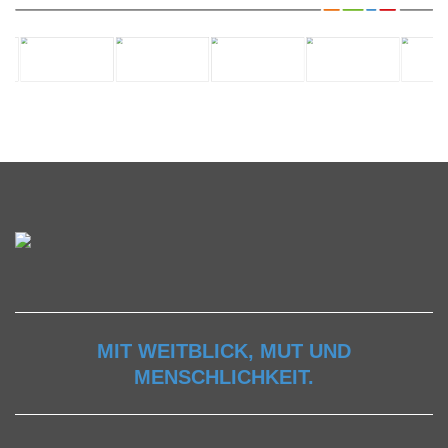
MIT WEITBLICK, MUT UND
MENSCHLICHKEIT.