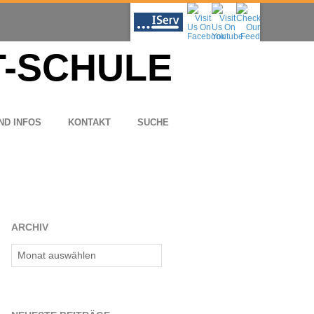
ND INFOS
KON­TAKT
SUCHE
ARCHIV
Archiv