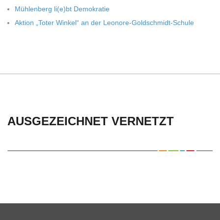
Müh­len­berg li(e)bt Demokratie
Aktion „Toter Win­kel“ an der Leonore-Goldschmidt-Schule
AUSGEZEICHNET VERNETZT