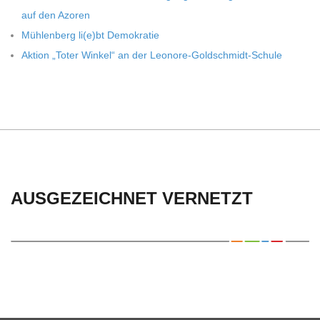
auf den Azoren
Müh­len­berg li(e)bt Demokratie
Aktion „Toter Win­kel“ an der Leonore-Goldschmidt-Schule
AUSGEZEICHNET VERNETZT