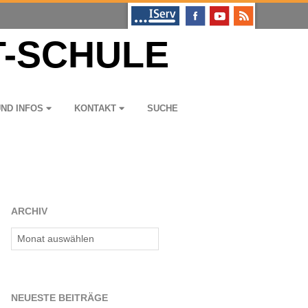
UND INFOS
KON­TAKT
SUCHE
ARCHIV
Archiv
NEU­ESTE BEITRÄGE