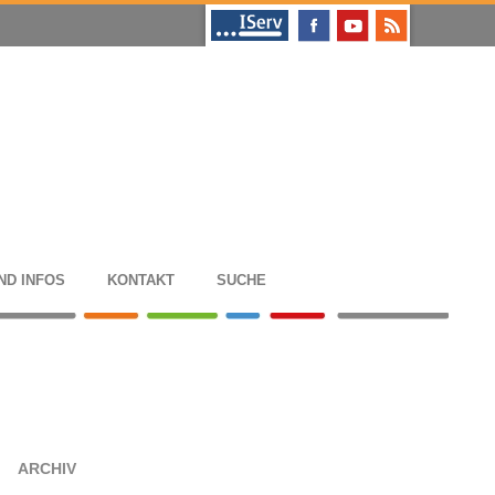
ND INFOS
KON­TAKT
SUCHE
ARCHIV