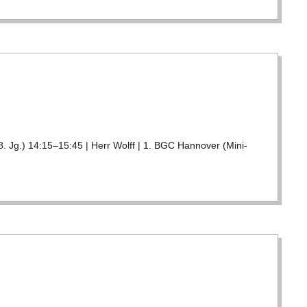
(8. Jg.) 14:15–15:45 | Herr Wolff | 1. BGC Han­no­ver (Mini­