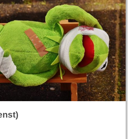
enst)