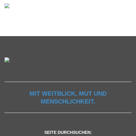
MIT WEITBLICK, MUT UND
MENSCHLICHKEIT.
SEITE DURCHSUCHEN: