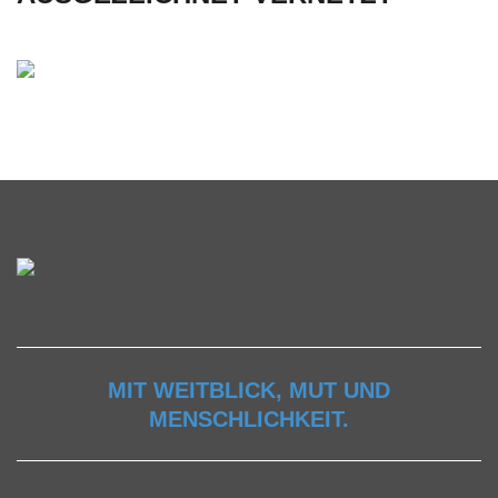
MIT WEITBLICK, MUT UND
MENSCHLICHKEIT.