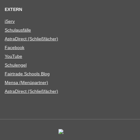
EXTERN
iServ
Schul­aus­fälle
Astra­Di­rect (Schließ­fä­cher)
Face­book
You­Tube
Schul­en­gel
Fair­trade Schools Blog
Mensa (Menü­part­ner)
Astra­Di­rect (Schließ­fä­cher)