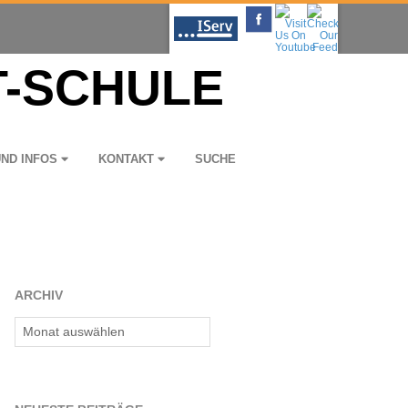
UND INFOS
KON­TAKT
SUCHE
ARCHIV
Archiv