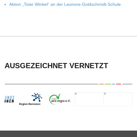
Aktion „Toter Win­kel“ an der Leonore-Goldschmidt-Schule
AUSGEZEICHNET VERNETZT