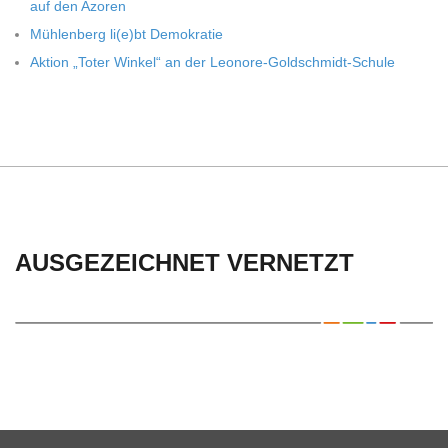
auf den Azoren
Müh­len­berg li(e)bt Demokratie
Aktion „Toter Win­kel“ an der Leonore-Goldschmidt-Schule
AUSGEZEICHNET VERNETZT