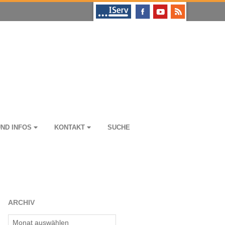
UND INFOS
KON­TAKT
SUCHE
ARCHIV
Archiv