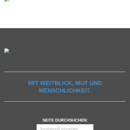
MIT WEITBLICK, MUT UND
MENSCHLICHKEIT.
SEITE DURCHSUCHEN: