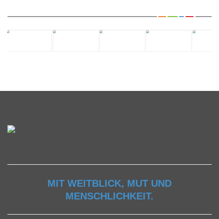
MIT WEITBLICK, MUT UND
MENSCHLICHKEIT.