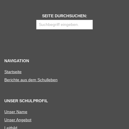
SEITE DURCHSUCHEN:
NAVIGATION
Start­seite
Berichte aus dem Schulleben
UNSER SCHULPROFIL
Unser Name
Unser Ange­bot
Leit­bild