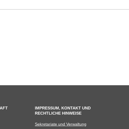
AFT
IMPRESSUM, KONTAKT UND
RECHTLICHE HINWEISE
Sekre­ta­riate und Verwaltung