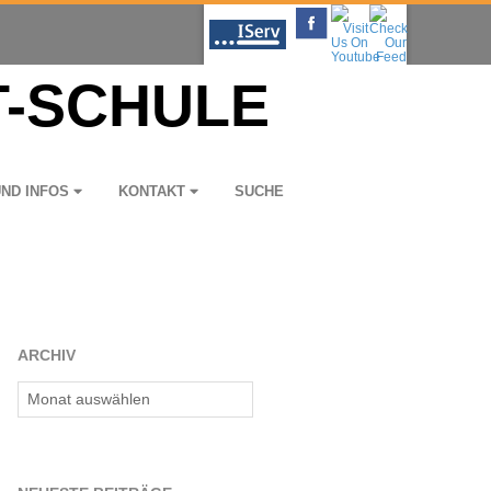
UND INFOS
KON­TAKT
SUCHE
ARCHIV
Archiv