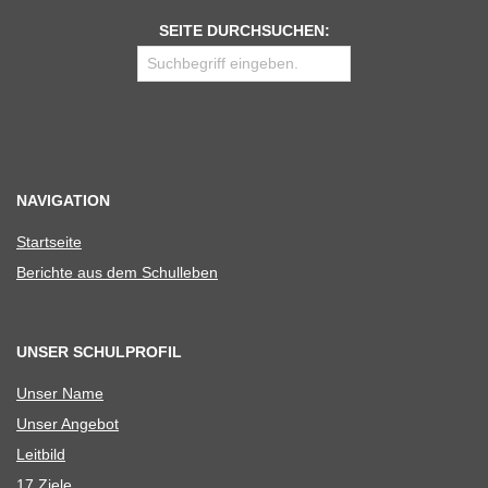
SEITE DURCHSUCHEN:
NAVIGATION
Start­seite
Berichte aus dem Schulleben
UNSER SCHULPROFIL
Unser Name
Unser Ange­bot
Leit­bild
17 Ziele