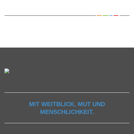
MIT WEITBLICK, MUT UND
MENSCHLICHKEIT.