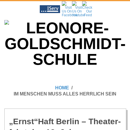
Skip
to
content
L
Primary
E
Navigation
HOME
Menu
IM MENSCHEN MUSS ALLES HERRLICH SEIN
O
N
„Ernst“Haft Ber­lin – Thea­ter­