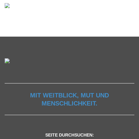
MIT WEITBLICK, MUT UND
MENSCHLICHKEIT.
SEITE DURCHSUCHEN: