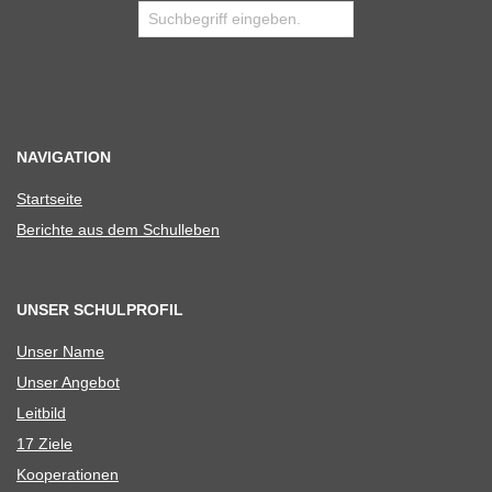
NAVIGATION
Start­seite
Berichte aus dem Schulleben
UNSER SCHULPROFIL
Unser Name
Unser Ange­bot
Leit­bild
17 Ziele
Koope­ra­tio­nen