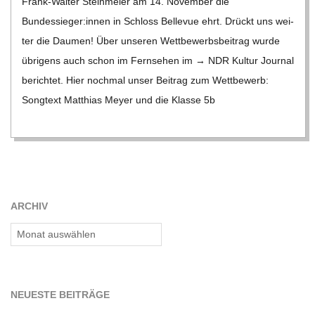
Frank-Wal­­ter Stein­meier am 14. Novem­ber die
C
Bundessieger:innen in Schloss Bel­le­vue ehrt. Drückt uns wei­
ter die Dau­men! Über unse­ren Wett­be­werbs­bei­trag wurde
H
übri­gens auch schon im Fern­se­hen im → NDR Kul­tur Jour­nal
berich­tet. Hier noch­mal unser Bei­trag zum Wett­be­werb:
M
Song­text Mat­thias Meyer und die Klasse 5b
I
D
ARCHIV
T
Archiv
-
S
NEU­ESTE BEITRÄGE