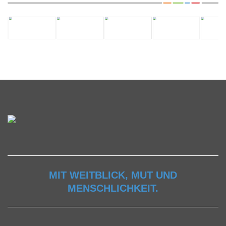
MIT WEITBLICK, MUT UND
MENSCHLICHKEIT.