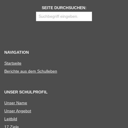
SEITE DURCHSUCHEN:
NAVIGATION
Start­seite
Berichte aus dem Schulleben
UNSER SCHULPROFIL
Unser Name
Unser Ange­bot
Leit­bild
17 Ziele