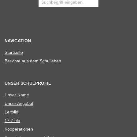
NAVIGATION
Start­seite
Berichte aus dem Schulleben
UNSER SCHULPROFIL
Unser Name
Unser Ange­bot
Leit­bild
17 Ziele
Koope­ra­tio­nen