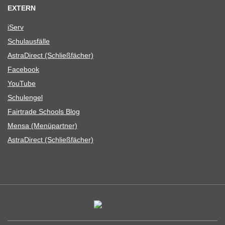
EXTERN
iServ
Schul­aus­fälle
Astra­Di­rect (Schließ­fä­cher)
Face­book
You­Tube
Schul­en­gel
Fair­trade Schools Blog
Mensa (Menü­part­ner)
Astra­Di­rect (Schließ­fä­cher)