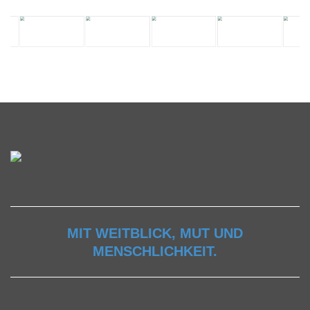
MIT WEITBLICK, MUT UND
MENSCHLICHKEIT.