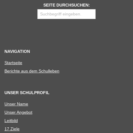
SEITE DURCHSUCHEN:
NAVIGATION
Start­seite
Berichte aus dem Schulleben
UNSER SCHULPROFIL
Unser Name
Unser Ange­bot
Leit­bild
17 Ziele