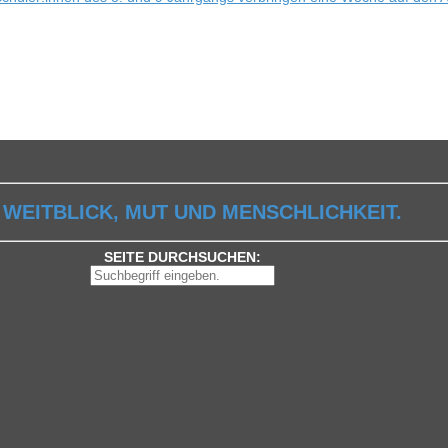
 WEITBLICK, MUT UND MENSCHLICHKEIT.
SEITE DURCHSUCHEN: