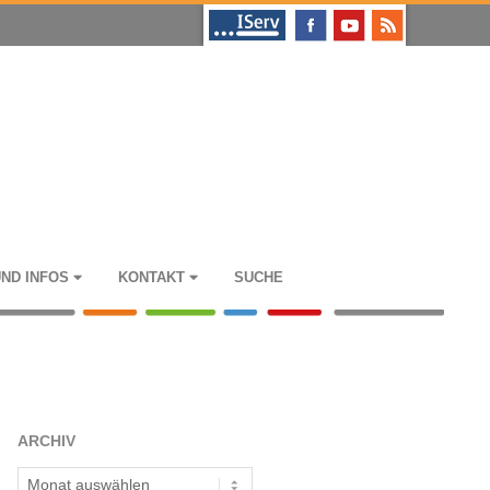
UND INFOS
KON­TAKT
SUCHE
ARCHIV
Archiv