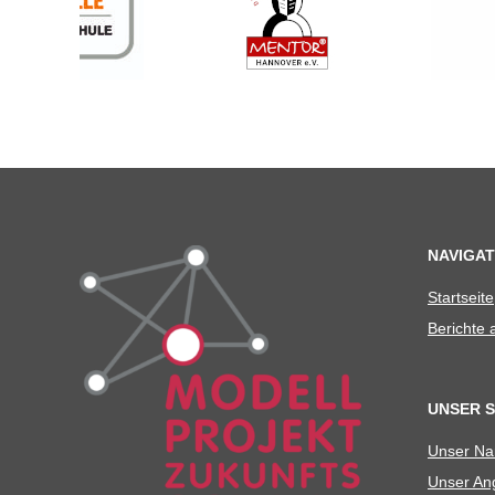
NAVIGAT
Start­seite
Berichte
UNSER 
Unser N
Unser Ang